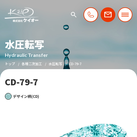
水圧転写
Hydraulic Transfer
トップ
各種二次加工
水圧転写
CD-79-7
CD-79-7
デザイン柄(CD)