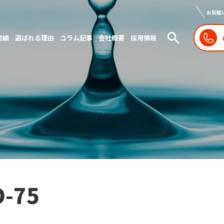
お気軽
実績
選ばれる理由
コラム記事
会社概要
採用情報
D-75