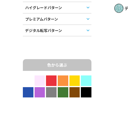
ハイグレードパターン
デ
プレミアムパターン
デジタル転写パターン
色から選ぶ