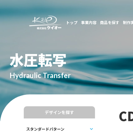
トップ
事業内容
商品を探す
制作
水圧転写
Hydraulic Transfer
C
デザインを探す
スタンダードパターン