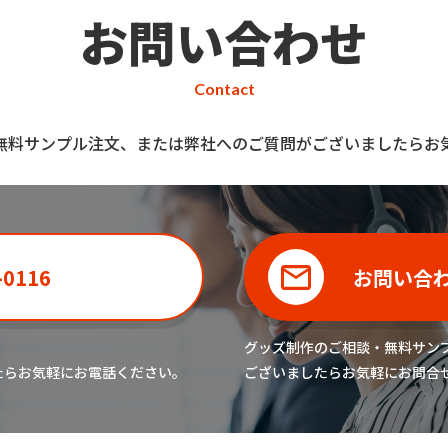
お問い合わせ
Contact
無料サンプル注文、または弊社へのご質問がございましたらお
-0116
お問い合
グッズ制作のご相談・無料サン
たら
お気軽にお電話ください。
ございましたら
お気軽にお問合