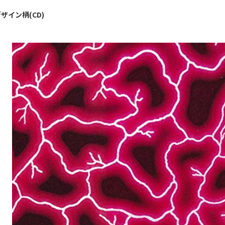
ザイン柄(CD)