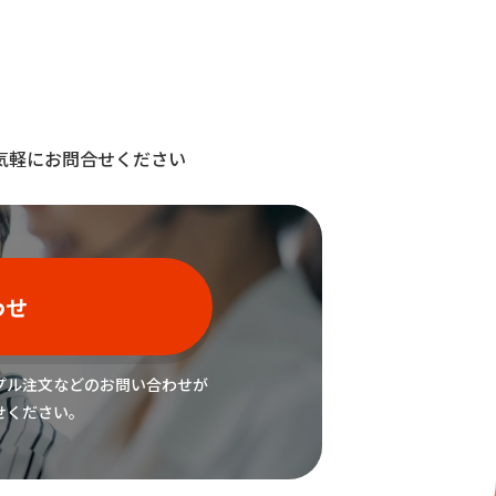
気軽にお問合せください
わせ
プル注文などの
お問い合わせが
せください。