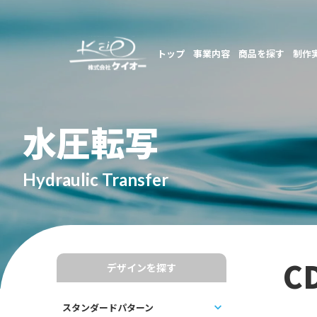
トップ
事業内容
商品を探す
制作
水圧転写
Hydraulic Transfer
C
デザインを探す
スタンダードパターン