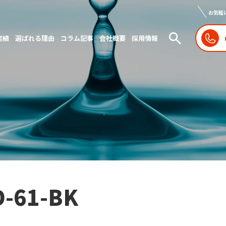
お気軽
実績
選ばれる理由
コラム記事
会社概要
採用情報
D-61-BK