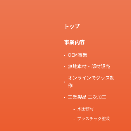
トップ
事業内容
OEM事業
無地素材・部材販売
オンラインでグッズ制
作
工業製品 二次加工
水圧転写
プラスチック塗装