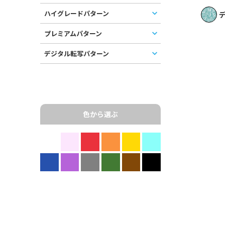
ハイグレードパターン
デ
プレミアムパターン
デジタル転写パターン
色から選ぶ