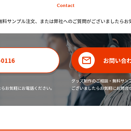
Contact
無料サンプル注文、または弊社へのご質問がございましたらお
-0116
お問い合
グッズ制作のご相談・無料サン
たら
お気軽にお電話ください。
ございましたら
お気軽にお問合