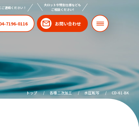
大ロットや特別仕様なども
にご連絡ください！
ご相談ください!
04-7196-0116
お問い合わせ
トップ
各種二次加工
水圧転写
CD-61-BK