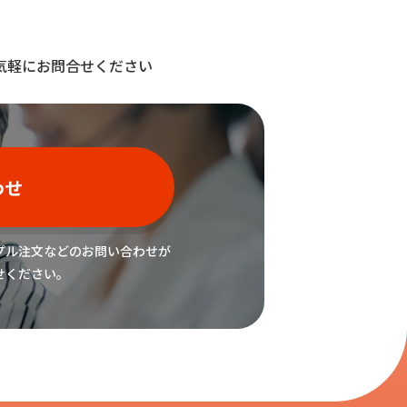
気軽にお問合せください
わせ
プル注文などの
お問い合わせが
せください。