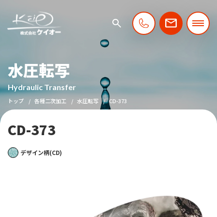
水圧転写
Hydraulic Transfer
トップ
各種二次加工
水圧転写
CD-373
CD-373
デザイン柄(CD)