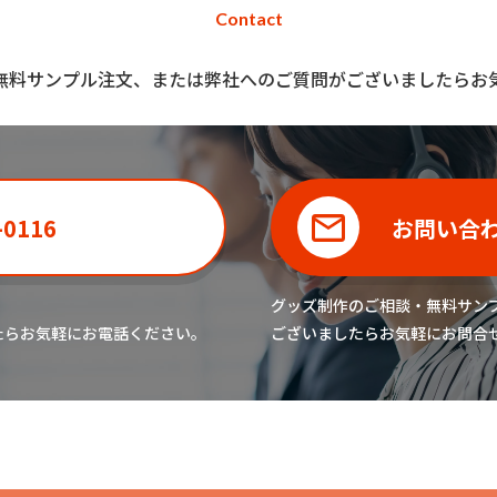
Contact
無料サンプル注文、または弊社へのご質問がございましたらお
-0116
お問い合
グッズ制作のご相談・無料サン
たら
お気軽にお電話ください。
ございましたら
お気軽にお問合