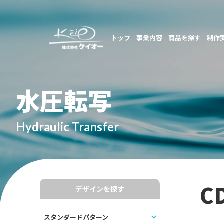
トップ
事業内容
商品を探す
制作
水圧転写
Hydraulic Transfer
C
デザインを探す
スタンダードパターン