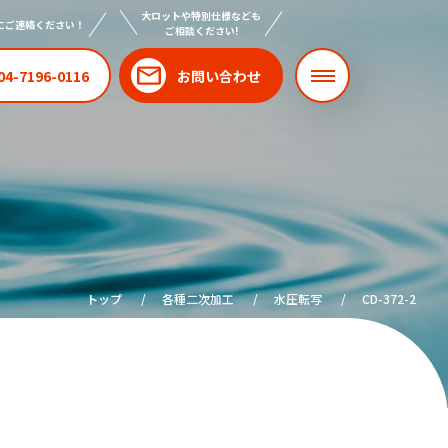
大ロットや特別仕様なども
にご連絡ください！
ご相談ください!
04-7196-0116
お問い合わせ
トップ
各種二次加工
水圧転写
CD-372-2