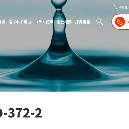
お気軽
実績
選ばれる理由
コラム記事
会社概要
採用情報
D-372-2