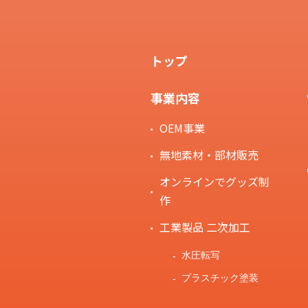
トップ
事業内容
OEM事業
無地素材・部材販売
オンラインでグッズ制
作
工業製品 二次加工
水圧転写
プラスチック塗装