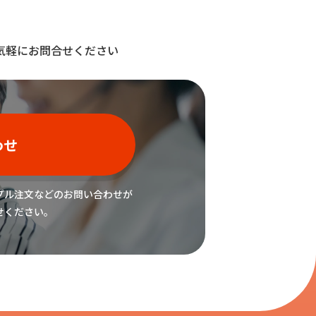
気軽にお問合せください
わせ
プル注文などの
お問い合わせが
せください。