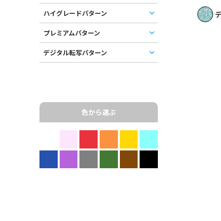
ハイグレードパターン
デ
プレミアムパターン
デジタル転写パターン
色から選ぶ