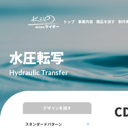
トップ
事業内容
商品を探す
制作
水圧転写
Hydraulic Transfer
C
デザインを探す
スタンダードパターン