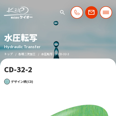
水圧転写
Hydraulic Transfer
トップ
各種二次加工
水圧転写
CD-32-2
CD-32-2
デザイン柄(CD)