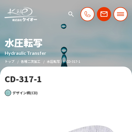
水圧転写
Hydraulic Transfer
トップ
各種二次加工
水圧転写
CD-317-1
CD-317-1
デザイン柄(CD)