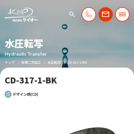
水圧転写
Hydraulic Transfer
トップ
各種二次加工
水圧転写
CD-317-1-BK
CD-317-1-BK
デザイン柄(CD)