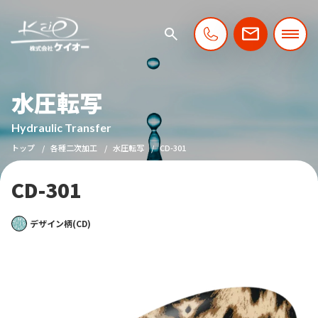
水圧転写
Hydraulic Transfer
トップ
各種二次加工
水圧転写
CD-301
CD-301
デザイン柄(CD)