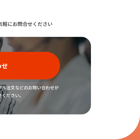
気軽にお問合せください
わせ
プル注文などの
お問い合わせが
せください。