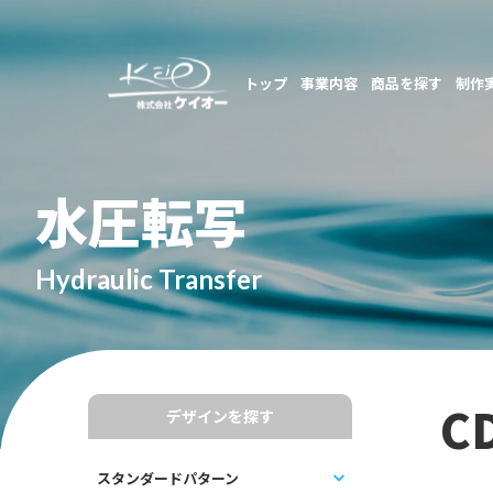
トップ
事業内容
商品を探す
制作
水圧転写
Hydraulic Transfer
C
デザインを探す
スタンダードパターン