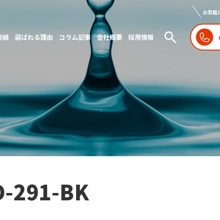
お気軽
実績
選ばれる理由
コラム記事
会社概要
採用情報
D-291-BK