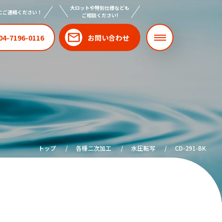
大ロットや特別仕様なども
にご連絡ください！
ご相談ください!
04-7196-0116
お問い合わせ
トップ
各種二次加工
水圧転写
CD-291-BK