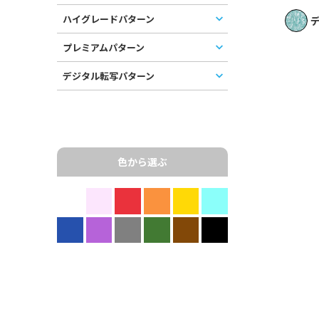
ハイグレードパターン
デ
プレミアムパターン
デジタル転写パターン
色から選ぶ