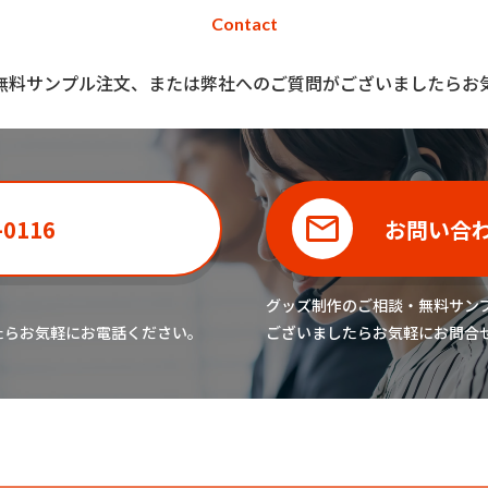
Contact
無料サンプル注文、または弊社へのご質問がございましたらお
-0116
お問い合
グッズ制作のご相談・無料サン
たら
お気軽にお電話ください。
ございましたら
お気軽にお問合