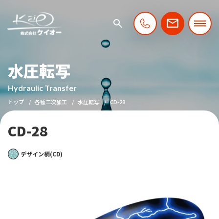
水圧転写
Hydraulic Transfer
トップ
各種二次加工
水圧転写
CD-28
CD-28
デザイン柄(CD)