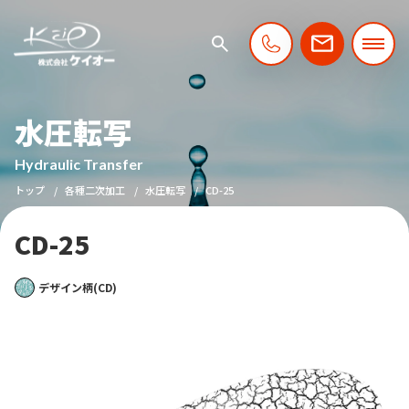
水圧転写
Hydraulic Transfer
トップ
各種二次加工
水圧転写
CD-25
CD-25
デザイン柄(CD)