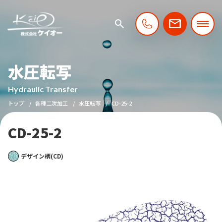
水圧転写
Hydraulic Transfer
トップ
各種二次加工
水圧転写
CD-25-2
CD-25-2
デザイン柄(CD)