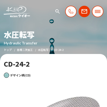
水圧転写
Hydraulic Transfer
トップ
各種二次加工
水圧転写
CD-24-2
CD-24-2
デザイン柄(CD)