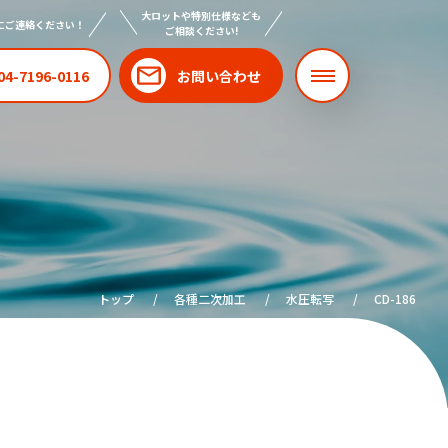
大ロットや特別仕様なども
にご連絡ください！
ご相談ください!
04-7196-0116
お問い合わせ
トップ
各種二次加工
水圧転写
CD-186