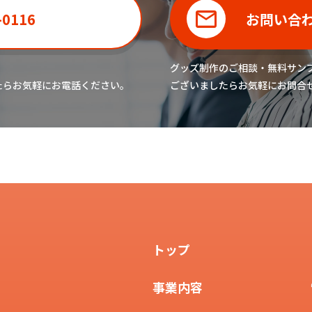
-0116
お問い合
グッズ制作のご相談・無料サン
たら
お気軽にお電話ください。
ございましたら
お気軽にお問合
トップ
事業内容