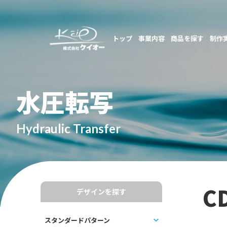
トップ
事業内容
商品を探す
制作
水圧転写
Hydraulic Transfer
C
デザインを探す
スタンダードパターン