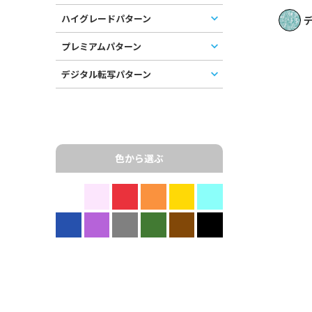
ハイグレードパターン
デ
プレミアムパターン
デジタル転写パターン
色から選ぶ