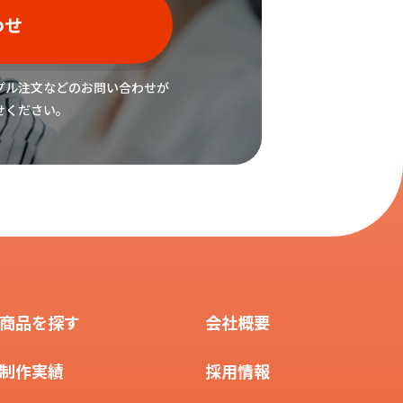
わせ
プル注文などの
お問い合わせが
せください。
商品を探す
会社概要
制作実績
採用情報