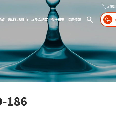
お気軽
実績
選ばれる理由
コラム記事
会社概要
採用情報
D-186