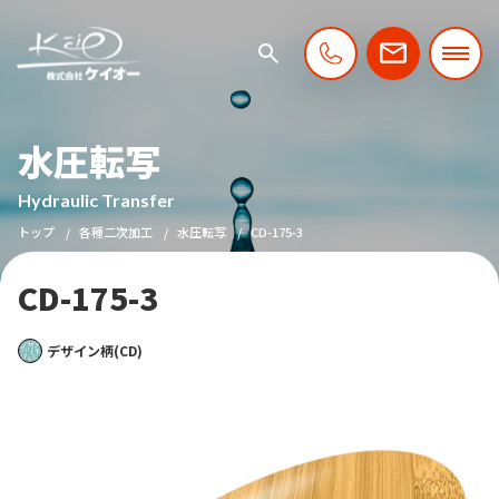
水圧転写
Hydraulic Transfer
トップ
各種二次加工
水圧転写
CD-175-3
CD-175-3
デザイン柄(CD)