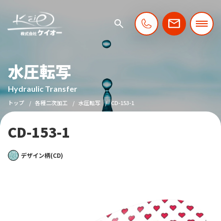
水圧転写
Hydraulic Transfer
トップ
各種二次加工
水圧転写
CD-153-1
CD-153-1
デザイン柄(CD)