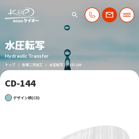
水圧転写
Hydraulic Transfer
トップ
各種二次加工
水圧転写
CD-144
CD-144
デザイン柄(CD)