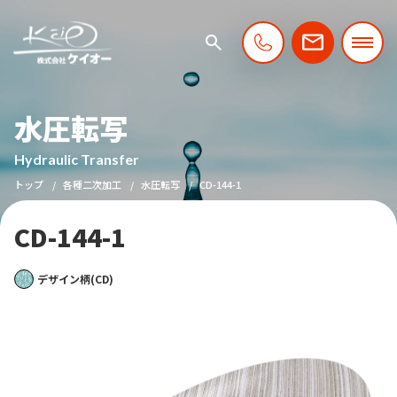
水圧転写
Hydraulic Transfer
トップ
各種二次加工
水圧転写
CD-144-1
CD-144-1
デザイン柄(CD)