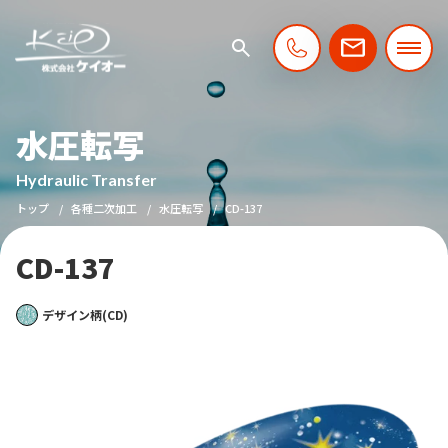
水圧転写
Hydraulic Transfer
トップ
各種二次加工
水圧転写
CD-137
CD-137
デザイン柄(CD)