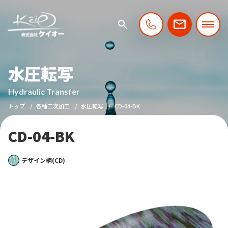
水圧転写
Hydraulic Transfer
トップ
各種二次加工
水圧転写
CD-04-BK
CD-04-BK
デザイン柄(CD)