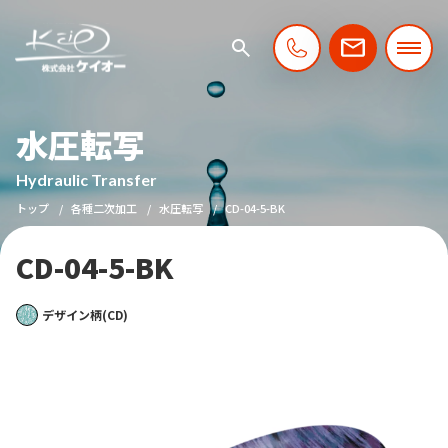
水圧転写
Hydraulic Transfer
トップ
各種二次加工
水圧転写
CD-04-5-BK
CD-04-5-BK
デザイン柄(CD)