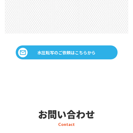
水圧転写のご依頼はこちらから
お問い合わせ
Contact