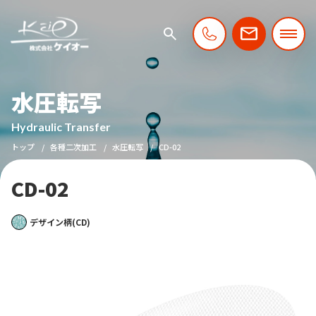
水圧転写
Hydraulic Transfer
トップ
各種二次加工
水圧転写
CD-02
CD-02
デザイン柄(CD)