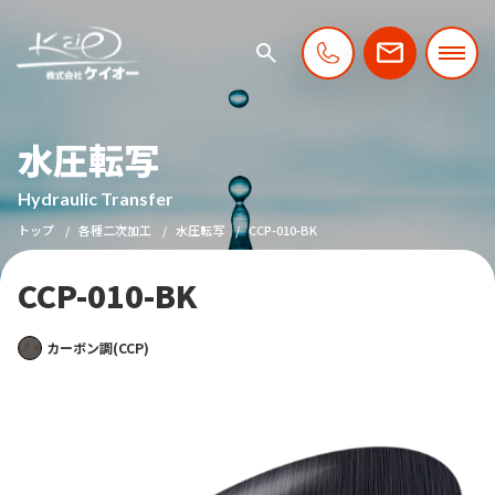
水圧転写
Hydraulic Transfer
トップ
各種二次加工
水圧転写
CCP-010-BK
CCP-010-BK
カーボン調(CCP)