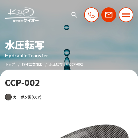
水圧転写
Hydraulic Transfer
トップ
各種二次加工
水圧転写
CCP-002
CCP-002
カーボン調(CCP)