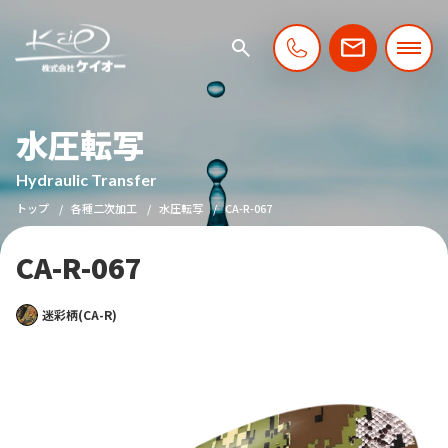
水圧転写
Hydraulic Transfer
トップ
各種二次加工
水圧転写
CA-R-067
CA-R-067
迷彩柄(CA-R)