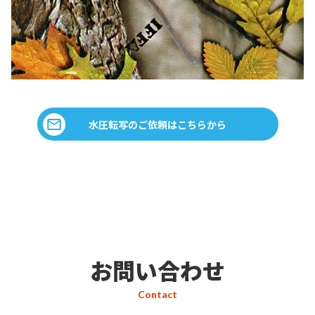
水圧転写のご依頼はこちらから
お問い合わせ
Contact