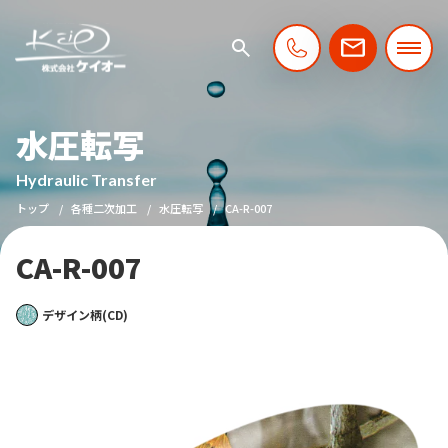
水圧転写
Hydraulic Transfer
トップ
各種二次加工
水圧転写
CA-R-007
CA-R-007
デザイン柄(CD)