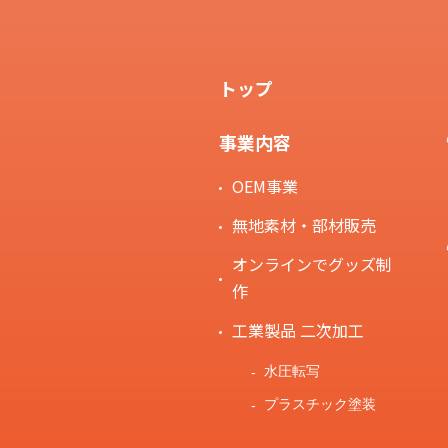
トップ
事業内容
OEM事業
無地素材・部材販売
オンラインでグッズ制
作
工業製品 二次加工
水圧転写
プラスチック塗装