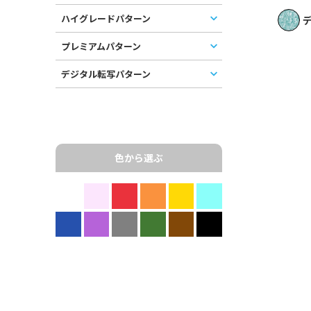
ハイグレードパターン
デ
プレミアムパターン
デジタル転写パターン
色から選ぶ