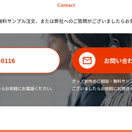
Contact
無料サンプル注文、または弊社へのご質問がございましたらお
-0116
お問い合
グッズ制作のご相談・無料サン
たら
お気軽にお電話ください。
ございましたら
お気軽にお問合