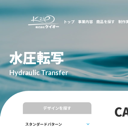
トップ
事業内容
商品を探す
制作
水圧転写
Hydraulic Transfer
C
デザインを探す
スタンダードパターン