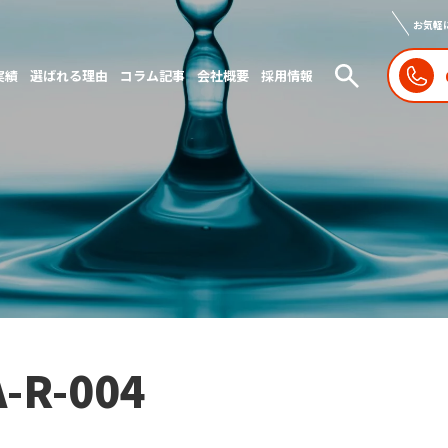
お気軽
実績
選ばれる理由
コラム記事
会社概要
採用情報
A-R-004