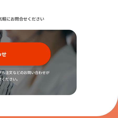
気軽にお問合せください
わせ
プル注文などの
お問い合わせが
せください。