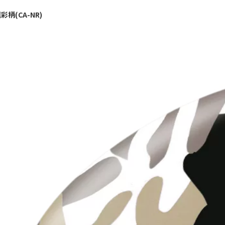
彩柄(CA-NR)