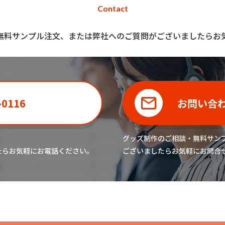
Contact
無料サンプル注文、または弊社へのご質問がございましたらお
-0116
お問い合
グッズ制作のご相談・無料サン
たら
お気軽にお電話ください。
ございましたら
お気軽にお問合