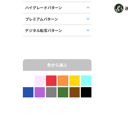
ハイグレードパターン
迷
プレミアムパターン
デジタル転写パターン
色から選ぶ