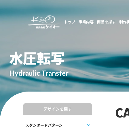
トップ
事業内容
商品を探す
制作
水圧転写
Hydraulic Transfer
C
デザインを探す
スタンダードパターン