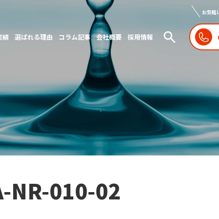
お気軽
実績
選ばれる理由
コラム記事
会社概要
採用情報
A-NR-010-02