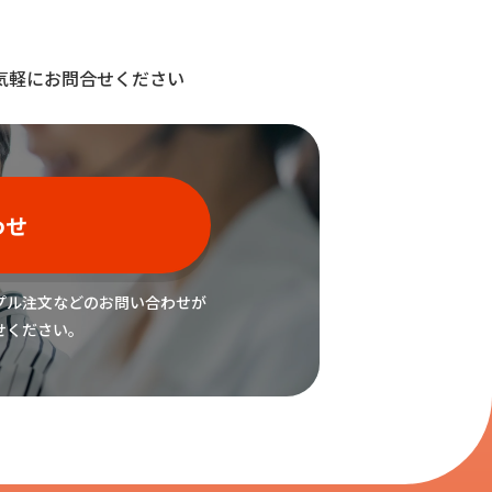
気軽にお問合せください
わせ
プル注文などの
お問い合わせが
せください。