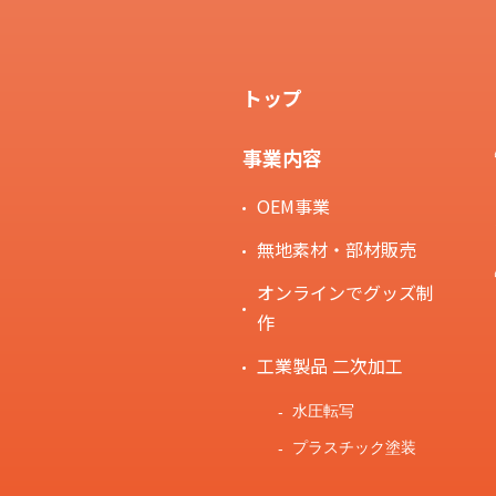
トップ
事業内容
OEM事業
無地素材・部材販売
オンラインでグッズ制
作
工業製品 二次加工
水圧転写
プラスチック塗装