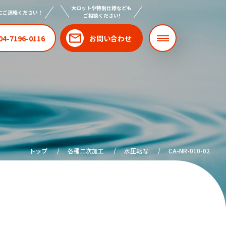
大ロットや特別仕様なども
にご連絡ください！
ご相談ください!
04-7196-0116
お問い合わせ
トップ
各種二次加工
水圧転写
CA-NR-010-02