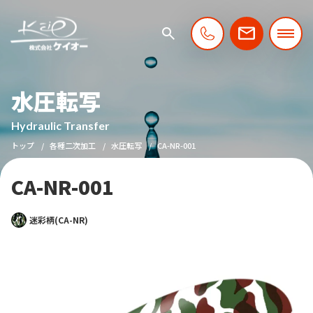
水圧転写
Hydraulic Transfer
トップ
各種二次加工
水圧転写
CA-NR-001
CA-NR-001
迷彩柄(CA-NR)