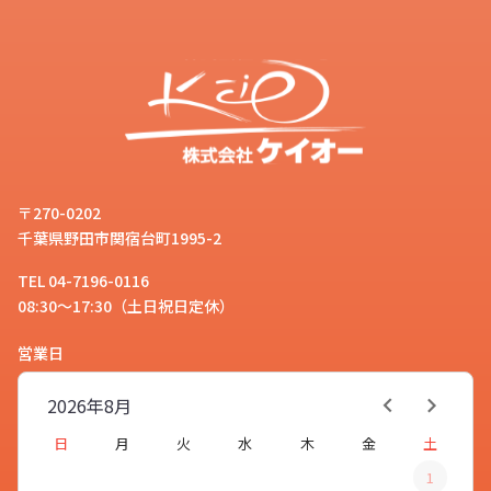
〒270-0202
千葉県野田市関宿台町1995-2
TEL 04-7196-0116
08:30～17:30（土日祝日定休）
営業日
2026年
8月
日
月
火
水
木
金
土
1