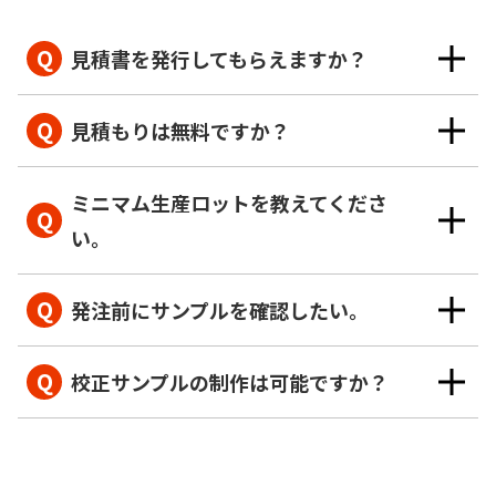
Q
見積書を発行してもらえますか？
Q
見積もりは無料ですか？
ミニマム生産ロットを教えてくださ
Q
い。
Q
発注前にサンプルを確認したい。
Q
校正サンプルの制作は可能ですか？