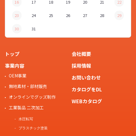
16
17
18
19
20
21
22
23
24
25
26
27
28
29
30
31
トップ
会社概要
事業内容
採用情報
OEM事業
お問い合わせ
無地素材・部材販売
カタログをDL
オンラインでグッズ制作
WEBカタログ
工業製品 二次加工
水圧転写
プラスチック塗装